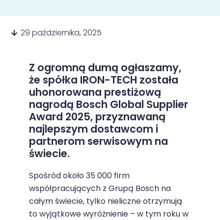
29 października, 2025
Z ogromną dumą ogłaszamy,
że spółka IRON-TECH została
uhonorowana prestiżową
nagrodą Bosch Global Supplier
Award 2025, przyznawaną
najlepszym dostawcom i
partnerom serwisowym na
świecie.
Spośród około 35 000 firm
współpracujących z
Grupą Bosch
na
całym świecie, tylko nieliczne otrzymują
to wyjątkowe wyróżnienie – w tym roku w