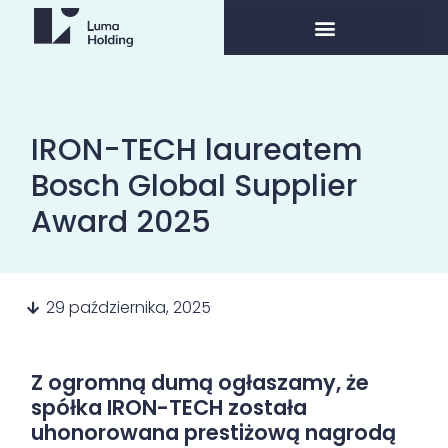
IRON-TECH laureatem
Bosch Global Supplier
Award 2025
29 października, 2025
Z ogromną dumą ogłaszamy, że
spółka IRON-TECH została
uhonorowana prestiżową nagrodą