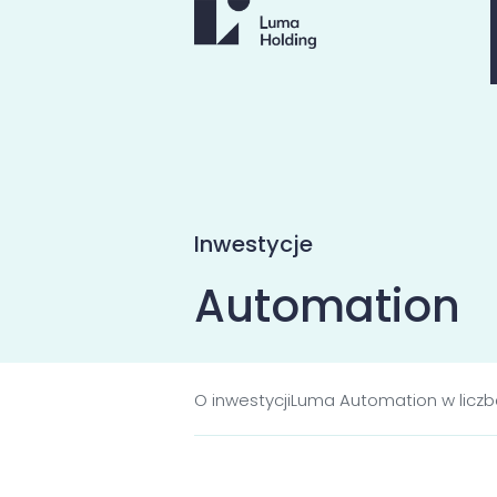
Inwestycje
Automation
O inwestycji
Luma Automation w licz