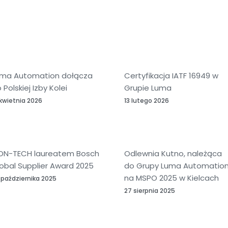
uma Automation dołącza
Certyfikacja IATF 16949 w
 Polskiej Izby Kolei
Grupie Luma
 kwietnia 2026
13 lutego 2026
ON-TECH laureatem Bosch
Odlewnia Kutno, należąca
obal Supplier Award 2025
do Grupy Luma Automation
na MSPO 2025 w Kielcach
 października 2025
27 sierpnia 2025