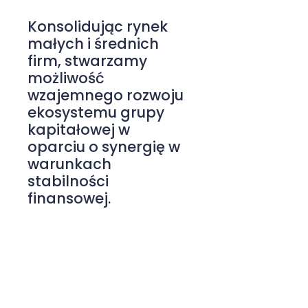
Konsolidując rynek
małych i średnich
firm, stwarzamy
możliwość
wzajemnego rozwoju
ekosystemu grupy
kapitałowej w
oparciu o synergię w
warunkach
stabilności
finansowej.