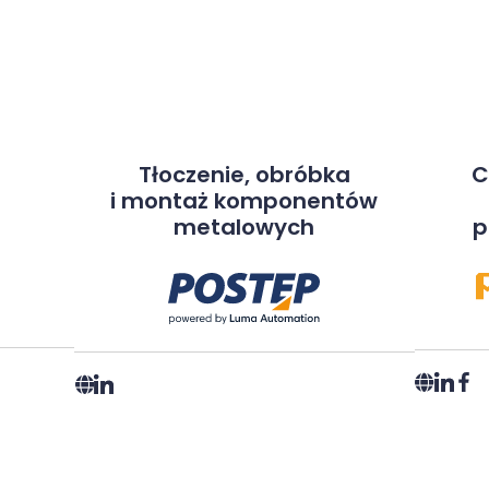
Tłoczenie, obróbka
C
i montaż komponentów
metalowych
p