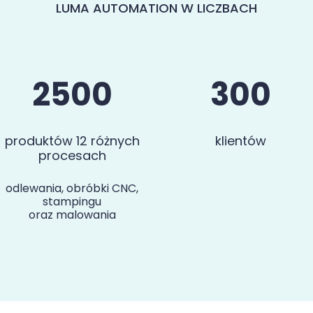
LUMA AUTOMATION W LICZBACH
2500
300
produktów 12 różnych
klientów
procesach
odlewania, obróbki CNC,
stampingu
oraz malowania