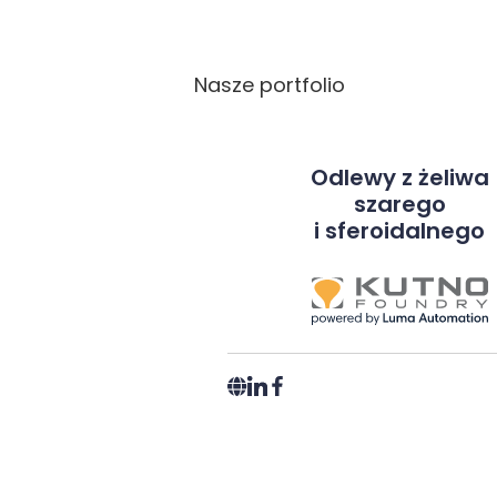
Nasze portfolio
Odlewy z żeliwa
szarego
i sferoidalnego