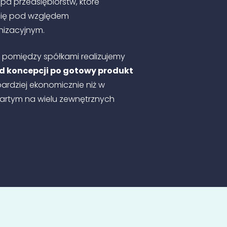
a przedsiębiorstw, które
się pod względem
nizacyjnym.
cy pomiędzy spółkami realizujemy
d koncepcji po gotowy produkt
 bardziej ekonomicznie niż w
artym na wielu zewnętrznych