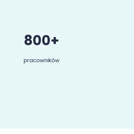
800+
pracowników