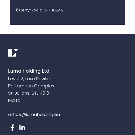
Certyfikacja IATF 16949 w Grupie Luma
Luma Holding Ltd
Level 2, Luxe Pavilion
Portomaso Complex
St. Julians, STJ 4010
Malta
office@lumaholding.eu