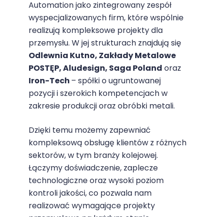
Automation jako zintegrowany zespół
wyspecjalizowanych firm, które wspólnie
realizują kompleksowe projekty dla
przemysłu. W jej strukturach znajdują się
Odlewnia Kutno,
Zakłady Metalowe
POSTĘP,
Aludesign,
Saga Poland
oraz
Iron-Tech
– spółki o ugruntowanej
pozycji i szerokich kompetencjach w
zakresie produkcji oraz obróbki metali.
Dzięki temu możemy zapewniać
kompleksową obsługę klientów z różnych
sektorów, w tym branży kolejowej.
Łączymy doświadczenie, zaplecze
technologiczne oraz wysoki poziom
kontroli jakości, co pozwala nam
realizować wymagające projekty