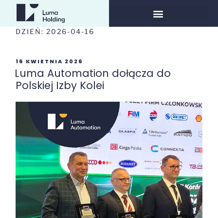
DZIEŃ:
2026-04-16
16 KWIETNIA 2026
Luma Automation dołącza do
Polskiej Izby Kolei