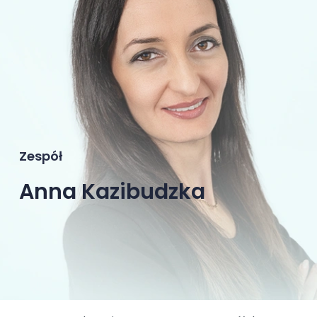
Zespół
Anna Kazibudzka